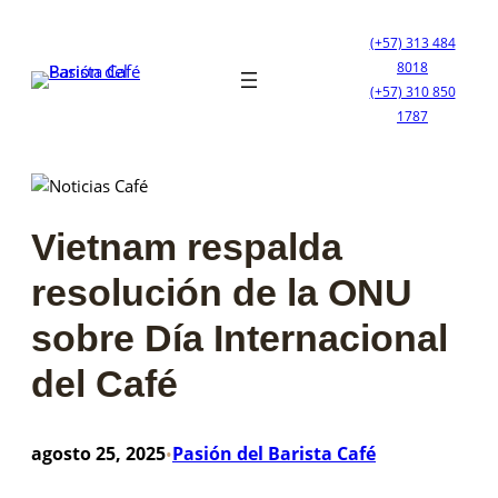
Saltar
al
(+57) 313 484
contenido
8018
(+57) 310 850
1787
Vietnam respalda
resolución de la ONU
sobre Día Internacional
del Café
agosto 25, 2025
Pasión del Barista Café
•