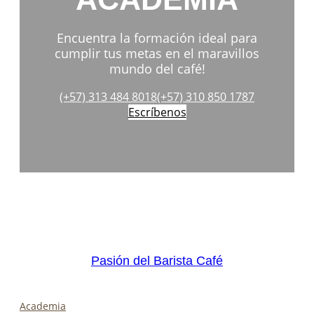
Encuentra la formación ideal para
cumplir tus metas en el maravillos
mundo del café!
(+57) 313 484 8018
(+57) 310 850 1787
Escríbenos
Pasión del Barista Café
Academia